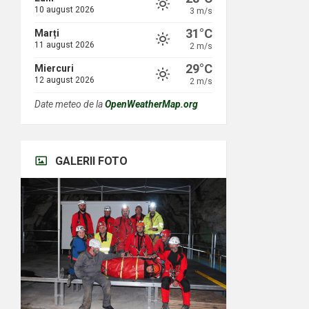
10 august 2026
3 m/s
31°C
Marți
11 august 2026
2 m/s
29°C
Miercuri
12 august 2026
2 m/s
Date meteo de la
OpenWeatherMap.org
GALERII FOTO