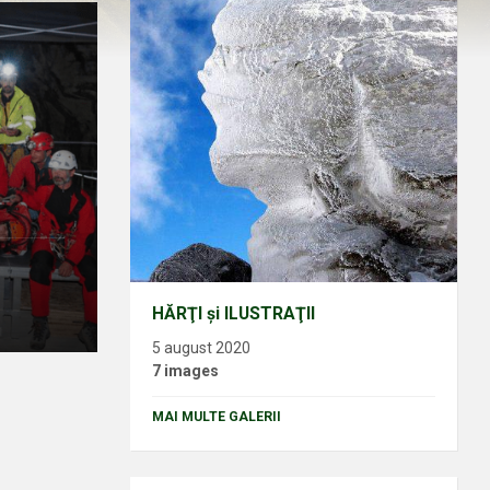
HĂRŢI şi ILUSTRAŢII
5 august 2020
7 images
MAI MULTE GALERII