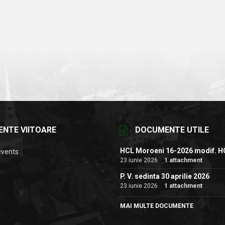
ENTE VIITOARE
DOCUMENTE UTILE
HCL Moroeni 16-2026 modif. H
events
23 iunie 2026
1 attachment
P. V. sedinta 30 aprilie 2026
23 iunie 2026
1 attachment
MAI MULTE DOCUMENTE