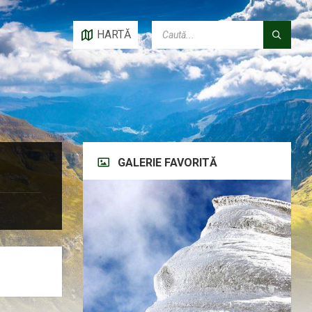
CAUTĂ:
HARTĂ
GALERIE FAVORITĂ