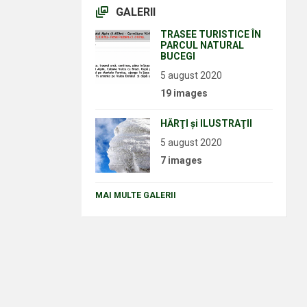
GALERII
TRASEE TURISTICE ÎN
PARCUL NATURAL
BUCEGI
5 august 2020
19 images
HĂRŢI şi ILUSTRAŢII
5 august 2020
7 images
MAI MULTE GALERII