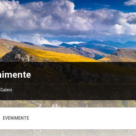
nimente
Galerii
EVENIMENTE