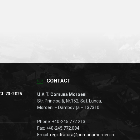
CONTACT
CL 73-2025
U.A.T. Comuna Moroeni
Str. Principală, Nr.152, Sat. Lunca,
Moroeni – Dâmbovița – 137310
Phone: +40-245.772.213
Fax: +40-245.772.084
Email:
registratura@primariamoroeni.ro