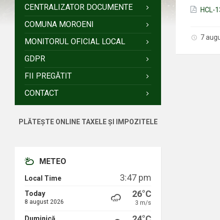
CENTRALIZATOR DOCUMENTE
HCL-1
COMUNA MOROENI
7 aug
MONITORUL OFICIAL LOCAL
GDPR
FII PREGĂTIT
CONTACT
PLĂTEȘTE ONLINE TAXELE ȘI IMPOZITELE
METEO
3:47 pm
Local Time
26°C
Today
8 august 2026
3 m/s
24°C
Duminică