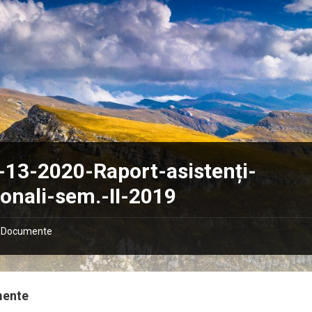
13-2020-Raport-asistenți-
onali-sem.-II-2019
Documente
mente