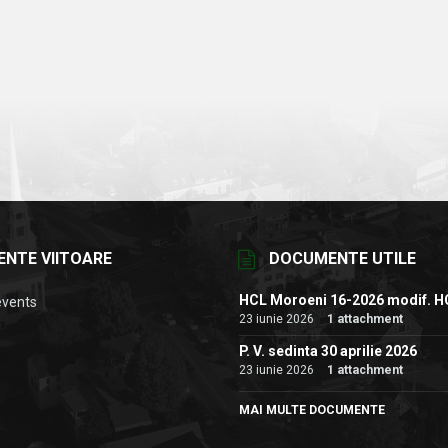
ENTE VIITOARE
DOCUMENTE UTILE
HCL Moroeni 16-2026 modif. H
events
23 iunie 2026
1 attachment
P. V. sedinta 30 aprilie 2026
23 iunie 2026
1 attachment
MAI MULTE DOCUMENTE