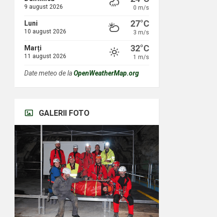
9 august 2026
0 m/s
27°C
Luni
10 august 2026
3 m/s
32°C
Marți
11 august 2026
1 m/s
Date meteo de la
OpenWeatherMap.org
GALERII FOTO