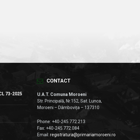
CONTACT
CL 73-2025
U.A.T. Comuna Moroeni
Str. Principală, Nr.152, Sat. Lunca,
Moroeni – Dâmbovița – 137310
Phone: +40-245.772.213
Fax: +40-245.772.084
Email:
registratura@primariamoroeni.ro