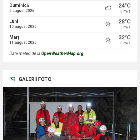
24°C
Duminică
9 august 2026
0 m/s
28°C
Luni
10 august 2026
3 m/s
32°C
Marți
11 august 2026
0 m/s
Date meteo de la
OpenWeatherMap.org
GALERII FOTO