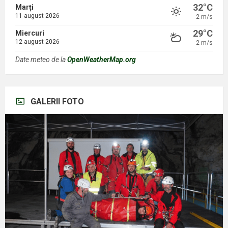
32°C
Marți
11 august 2026
2 m/s
29°C
Miercuri
12 august 2026
2 m/s
Date meteo de la
OpenWeatherMap.org
GALERII FOTO