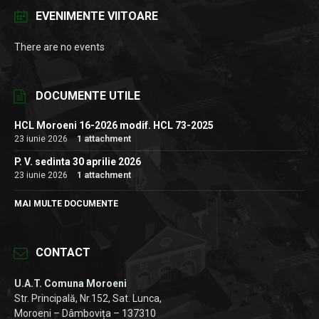
EVENIMENTE VIITOARE
There are no events
DOCUMENTE UTILE
HCL Moroeni 16-2026 modif. HCL 73-2025
23 iunie 2026
1 attachment
P. V. sedinta 30 aprilie 2026
23 iunie 2026
1 attachment
MAI MULTE DOCUMENTE
CONTACT
U.A.T. Comuna Moroeni
Str. Principală, Nr.152, Sat. Lunca,
Moroeni – Dâmbovița – 137310