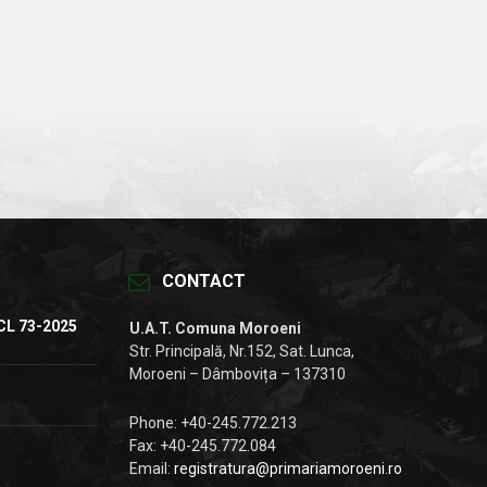
CONTACT
CL 73-2025
U.A.T. Comuna Moroeni
Str. Principală, Nr.152, Sat. Lunca,
Moroeni – Dâmbovița – 137310
Phone: +40-245.772.213
Fax: +40-245.772.084
Email:
registratura@primariamoroeni.ro