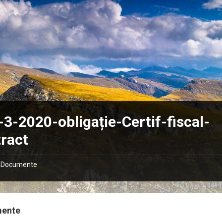
3-2020-obligație-Certif-fiscal-
ract
Documente
mente