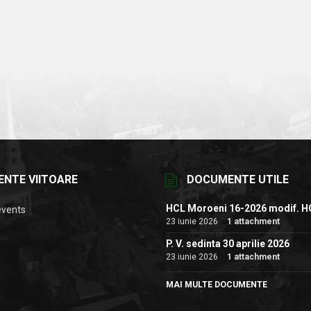
ENTE VIITOARE
DOCUMENTE UTILE
HCL Moroeni 16-2026 modif. H
events
23 iunie 2026
1 attachment
P. V. sedinta 30 aprilie 2026
23 iunie 2026
1 attachment
MAI MULTE DOCUMENTE