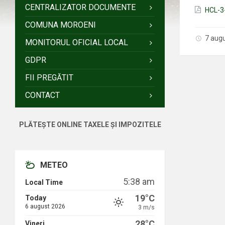
CENTRALIZATOR DOCUMENTE
HCL-3-
COMUNA MOROENI
7 aug
MONITORUL OFICIAL LOCAL
GDPR
FII PREGĂTIT
CONTACT
PLĂTEȘTE ONLINE TAXELE ȘI IMPOZITELE
METEO
5:38 am
Local Time
19°C
Today
6 august 2026
3 m/s
28°C
Vineri