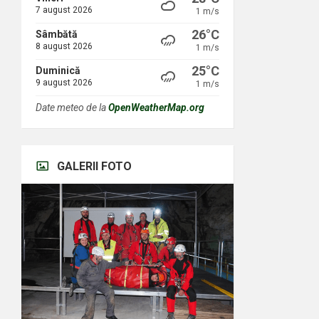
7 august 2026
1 m/s
26°C
Sâmbătă
8 august 2026
1 m/s
25°C
Duminică
9 august 2026
1 m/s
Date meteo de la
OpenWeatherMap.org
GALERII FOTO