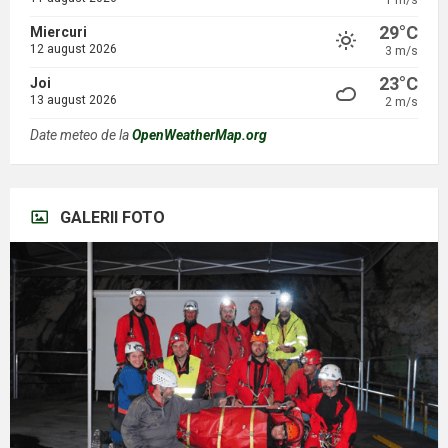
1 m/s
29°C
Miercuri
12 august 2026
3 m/s
23°C
Joi
13 august 2026
2 m/s
Date meteo de la
OpenWeatherMap.org
GALERII FOTO