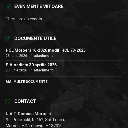
EVENIMENTE VIITOARE
There are no events
DOCUMENTE UTILE
HCL Moroeni 16-2026 modif. HCL 73-2025
23 iunie 2026
1 attachment
P. V. sedinta 30 aprilie 2026
23 iunie 2026
1 attachment
MAI MULTE DOCUMENTE
CONTACT
U.A.T. Comuna Moroeni
Str. Principală, Nr.152, Sat. Lunca,
Moroeni – Dâmbovița – 137310