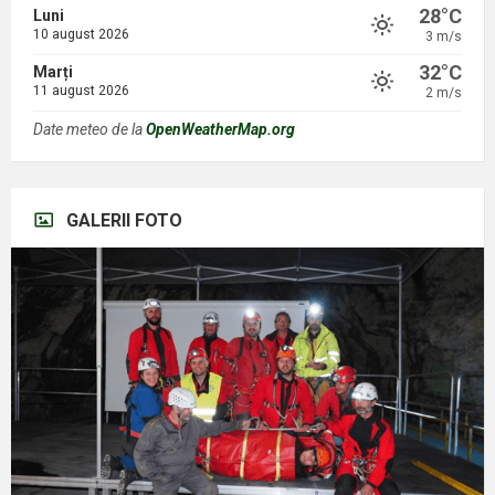
28°C
Luni
10 august 2026
3 m/s
32°C
Marți
11 august 2026
2 m/s
Date meteo de la
OpenWeatherMap.org
GALERII FOTO