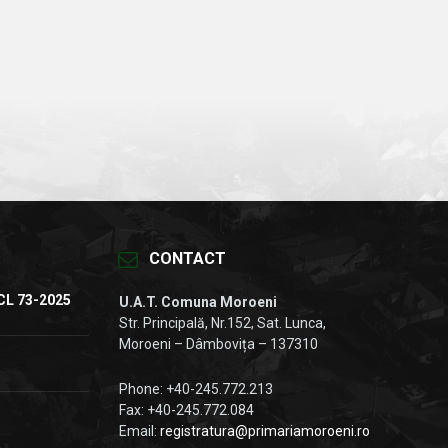
CONTACT
CL 73-2025
U.A.T. Comuna Moroeni
Str. Principală, Nr.152, Sat. Lunca,
Moroeni – Dâmbovița – 137310
Phone: +40-245.772.213
Fax: +40-245.772.084
Email:
registratura@primariamoroeni.ro