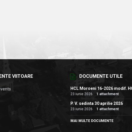
ENTE VIITOARE
DOCUMENTE UTILE
HCL Moroeni 16-2026 modif. H
events
23 iunie 2026
1 attachment
P. V. sedinta 30 aprilie 2026
23 iunie 2026
1 attachment
MAI MULTE DOCUMENTE