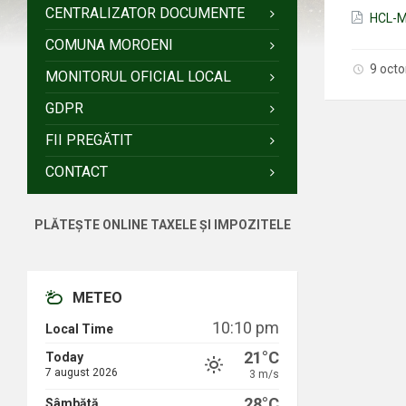
CENTRALIZATOR DOCUMENTE
HCL-M
COMUNA MOROENI
9 oct
MONITORUL OFICIAL LOCAL
GDPR
FII PREGĂTIT
CONTACT
PLĂTEȘTE ONLINE TAXELE ȘI IMPOZITELE
METEO
10:10 pm
Local Time
21°C
Today
7 august 2026
3 m/s
28°C
Sâmbătă