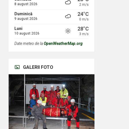
8 august 2026
2 m/s
24°C
Duminică
9 august 2026
0 m/s
28°C
Luni
10 august 2026
3 m/s
Date meteo de la
OpenWeatherMap.org
GALERII FOTO