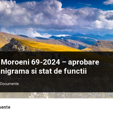
 Moroeni 69-2024 – aprobare
nigrama si stat de functii
Documente
mente