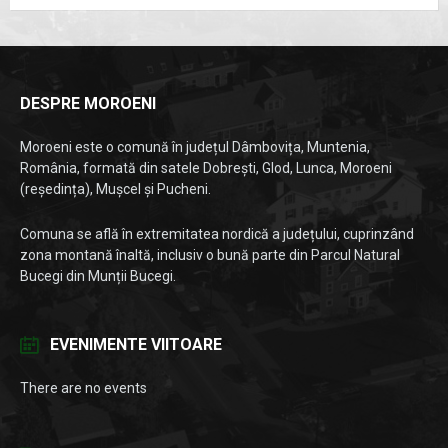
DESPRE MOROENI
Moroeni este o comună în județul Dâmbovița, Muntenia,
România, formată din satele Dobrești, Glod, Lunca, Moroeni
(reședința), Mușcel și Pucheni.
Comuna se află în extremitatea nordică a județului, cuprinzând
zona montană înaltă, inclusiv o bună parte din Parcul Natural
Bucegi din Munții Bucegi.
EVENIMENTE VIITOARE
There are no events