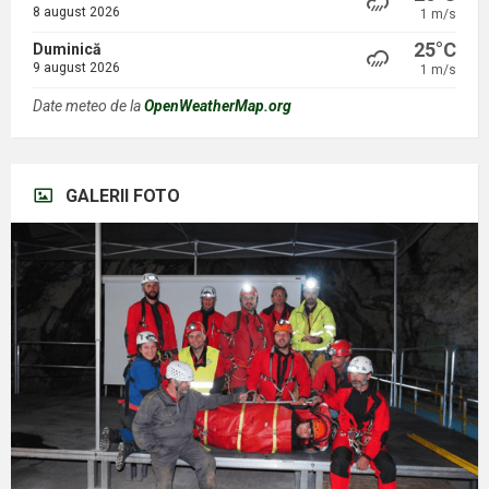
8 august 2026
1 m/s
25°C
Duminică
9 august 2026
1 m/s
Date meteo de la
OpenWeatherMap.org
GALERII FOTO