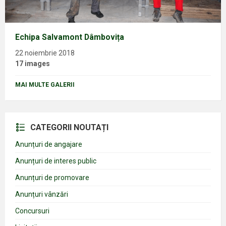
Echipa Salvamont Dâmbovița
22 noiembrie 2018
17 images
MAI MULTE GALERII
CATEGORII NOUTAȚI
Anunțuri de angajare
Anunțuri de interes public
Anunțuri de promovare
Anunțuri vânzări
Concursuri