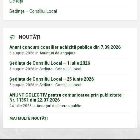
Licitații
Sedințe – Consiliul Local
NOUTĂȚI
Anunt concurs consilier achizitii publice din 7.09.2026
6 august 2026
in
Anunțuri de angajare
Ședința de Consiliu Local – 1 iulie 2026
6 august 2026
in
Sedințe - Consiliul Local
Ședința de Consiliu Local – 25 iunie 2026
6 august 2026
in
Sedințe - Consiliul Local
ANUNȚ COLECTIV pentru comunicarea prin publicitate –
Nr. 11391 din 22.07.2026
24 iulie 2026
in
Anunțuri de interes public
MAI MULTE NOUTĂȚI