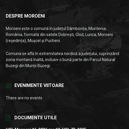
DESPRE MOROENI
Moroeni este o comună în județul Dâmbovița, Muntenia,
România, formată din satele Dobrești, Glod, Lunca, Moroeni
(reședința), Mușcel și Pucheni.
Comuna se află în extremitatea nordică a județului, cuprinzând
zona montană înaltă, inclusiv o bună parte din Parcul Natural
Bucegi din Munții Bucegi.
EVENIMENTE VIITOARE
There are no events
DOCUMENTE UTILE