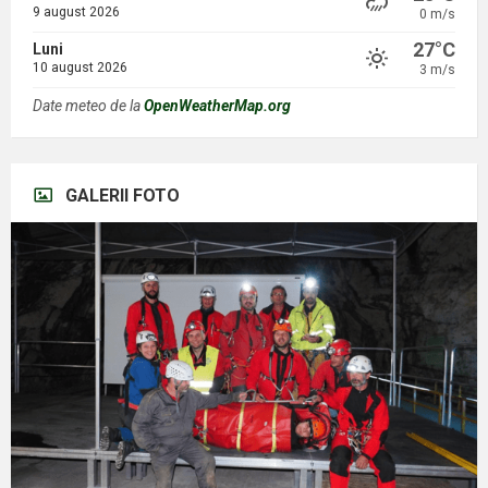
9 august 2026
0 m/s
27°C
Luni
10 august 2026
3 m/s
Date meteo de la
OpenWeatherMap.org
GALERII FOTO