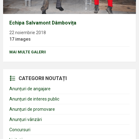
Echipa Salvamont Dâmbovița
22 noiembrie 2018
17 images
MAI MULTE GALERII
CATEGORII NOUTAȚI
Anunțuri de angajare
Anunțuri de interes public
Anunțuri de promovare
Anunțuri vânzări
Concursuri