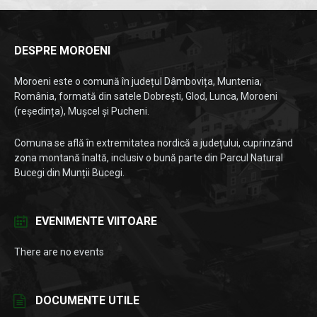
DESPRE MOROENI
Moroeni este o comună în județul Dâmbovița, Muntenia,
România, formată din satele Dobrești, Glod, Lunca, Moroeni
(reședința), Mușcel și Pucheni.
Comuna se află în extremitatea nordică a județului, cuprinzând
zona montană înaltă, inclusiv o bună parte din Parcul Natural
Bucegi din Munții Bucegi.
EVENIMENTE VIITOARE
There are no events
DOCUMENTE UTILE