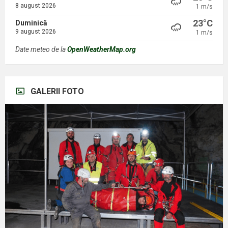
8 august 2026
1 m/s
23°C
Duminică
9 august 2026
1 m/s
Date meteo de la
OpenWeatherMap.org
GALERII FOTO