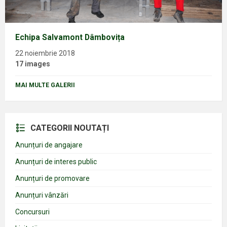
Echipa Salvamont Dâmbovița
22 noiembrie 2018
17 images
MAI MULTE GALERII
CATEGORII NOUTAȚI
Anunțuri de angajare
Anunțuri de interes public
Anunțuri de promovare
Anunțuri vânzări
Concursuri