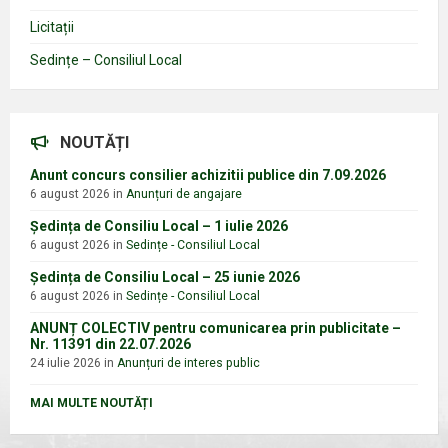
Licitații
Sedințe – Consiliul Local
NOUTĂȚI
Anunt concurs consilier achizitii publice din 7.09.2026
6 august 2026
in
Anunțuri de angajare
Ședința de Consiliu Local – 1 iulie 2026
6 august 2026
in
Sedințe - Consiliul Local
Ședința de Consiliu Local – 25 iunie 2026
6 august 2026
in
Sedințe - Consiliul Local
ANUNȚ COLECTIV pentru comunicarea prin publicitate –
Nr. 11391 din 22.07.2026
24 iulie 2026
in
Anunțuri de interes public
MAI MULTE NOUTĂȚI