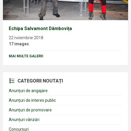
Echipa Salvamont Dâmbovița
22 noiembrie 2018
17 images
MAI MULTE GALERII
CATEGORII NOUTAȚI
Anunțuri de angajare
Anunțuri de interes public
Anunțuri de promovare
Anunțuri vânzări
Concursuri