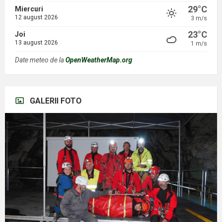
29°C
Miercuri
12 august 2026
3 m/s
23°C
Joi
13 august 2026
1 m/s
Date meteo de la
OpenWeatherMap.org
GALERII FOTO