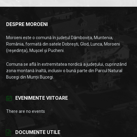
DESPRE MOROENI
Moroeni este o comună în județul Dâmbovița, Muntenia,
România, formată din satele Dobrești, Glod, Lunca, Moroeni
(reședința), Mușcel și Pucheni.
Comuna se află în extremitatea nordică a județului, cuprinzând
zona montană înaltă, inclusiv o bună parte din Parcul Natural
Bucegi din Munții Bucegi.
EVENIMENTE VIITOARE
There are no events
DOCUMENTE UTILE