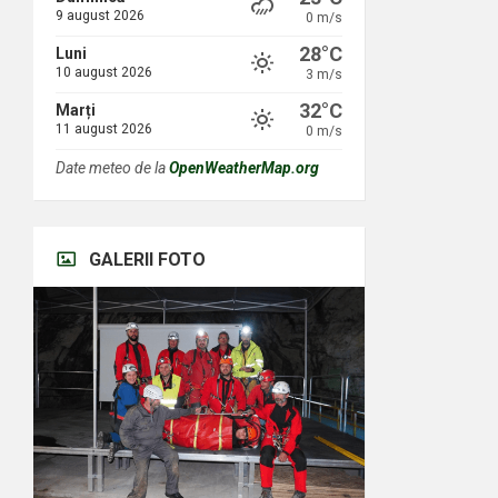
9 august 2026
0 m/s
28°C
Luni
10 august 2026
3 m/s
32°C
Marți
11 august 2026
0 m/s
Date meteo de la
OpenWeatherMap.org
GALERII FOTO