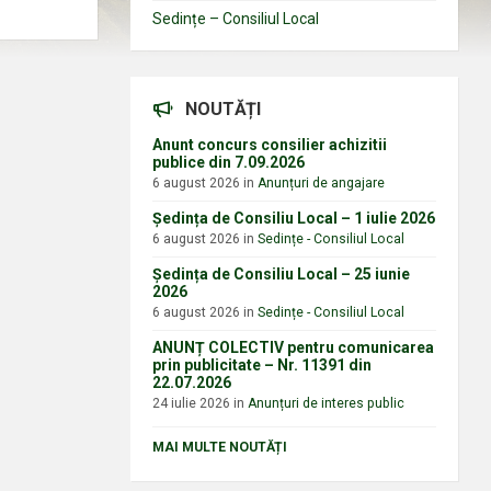
Sedințe – Consiliul Local
NOUTĂȚI
Anunt concurs consilier achizitii
publice din 7.09.2026
6 august 2026
in
Anunțuri de angajare
Ședința de Consiliu Local – 1 iulie 2026
6 august 2026
in
Sedințe - Consiliul Local
Ședința de Consiliu Local – 25 iunie
2026
6 august 2026
in
Sedințe - Consiliul Local
ANUNȚ COLECTIV pentru comunicarea
prin publicitate – Nr. 11391 din
22.07.2026
24 iulie 2026
in
Anunțuri de interes public
MAI MULTE NOUTĂȚI