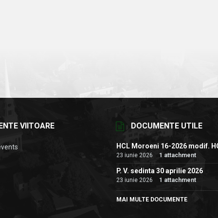
ENTE VIITOARE
DOCUMENTE UTILE
HCL Moroeni 16-2026 modif. H
events
23 iunie 2026
1 attachment
P. V. sedinta 30 aprilie 2026
23 iunie 2026
1 attachment
MAI MULTE DOCUMENTE