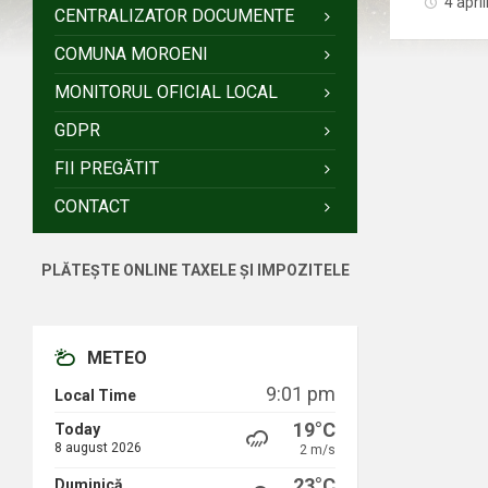
4 apri
CENTRALIZATOR DOCUMENTE
COMUNA MOROENI
MONITORUL OFICIAL LOCAL
GDPR
FII PREGĂTIT
CONTACT
PLĂTEȘTE ONLINE TAXELE ȘI IMPOZITELE
METEO
9:01 pm
Local Time
19°C
Today
8 august 2026
2 m/s
23°C
Duminică