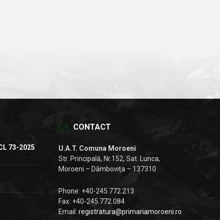
CONTACT
CL 73-2025
U.A.T. Comuna Moroeni
Str. Principală, Nr.152, Sat. Lunca,
Moroeni – Dâmbovița – 137310
Phone: +40-245.772.213
Fax: +40-245.772.084
Email:
registratura@primariamoroeni.ro