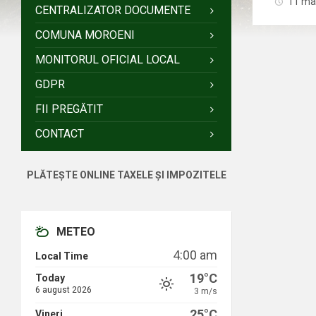
11 ma
CENTRALIZATOR DOCUMENTE
COMUNA MOROENI
MONITORUL OFICIAL LOCAL
GDPR
FII PREGĂTIT
CONTACT
PLĂTEȘTE ONLINE TAXELE ȘI IMPOZITELE
METEO
4:00 am
Local Time
19°C
Today
6 august 2026
3 m/s
25°C
Vineri