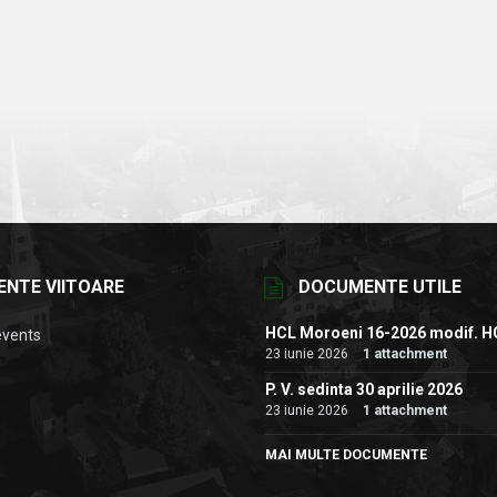
ENTE VIITOARE
DOCUMENTE UTILE
HCL Moroeni 16-2026 modif. H
events
23 iunie 2026
1 attachment
P. V. sedinta 30 aprilie 2026
23 iunie 2026
1 attachment
MAI MULTE DOCUMENTE