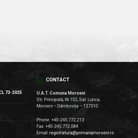
CONTACT
CL 73-2025
U.A.T. Comuna Moroeni
Str. Principală, Nr.152, Sat. Lunca,
Moroeni – Dâmbovița – 137310
Phone: +40-245.772.213
Fax: +40-245.772.084
Email:
registratura@primariamoroeni.ro