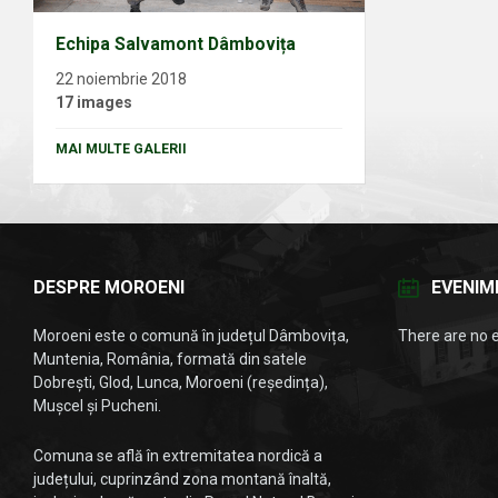
Echipa Salvamont Dâmbovița
22 noiembrie 2018
17 images
MAI MULTE GALERII
DESPRE MOROENI
EVENIM
Moroeni este o comună în județul Dâmbovița,
There are no 
Muntenia, România, formată din satele
Dobrești, Glod, Lunca, Moroeni (reședința),
Mușcel și Pucheni.
Comuna se află în extremitatea nordică a
județului, cuprinzând zona montană înaltă,