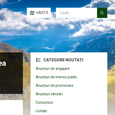
CAUTĂ:
HARTĂ
CATEGORII NOUTAȚI
ea
Anunțuri de angajare
Anunțuri de interes public
Anunțuri de promovare
Anunțuri vânzări
Concursuri
Licitații