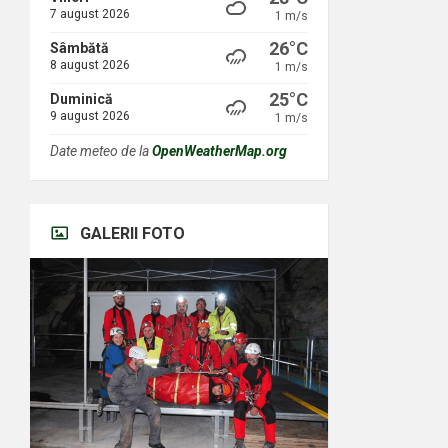
7 august 2026
1 m/s
26°C
Sâmbătă
8 august 2026
1 m/s
25°C
Duminică
9 august 2026
1 m/s
Date meteo de la
OpenWeatherMap.org
GALERII FOTO