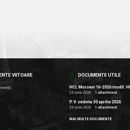
ENTE VIITOARE
DOCUMENTE UTILE
HCL Moroeni 16-2026 modif. H
events
23 iunie 2026
1 attachment
P. V. sedinta 30 aprilie 2026
23 iunie 2026
1 attachment
MAI MULTE DOCUMENTE