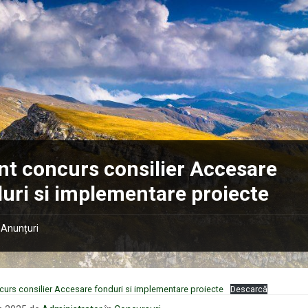
t concurs consilier Accesare
uri si implementare proiecte
Anunțuri
urs consilier Accesare fonduri si implementare proiecte
Descarcă