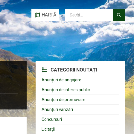
CAUTĂ:
HARTĂ
CATEGORII NOUTAȚI
Anunțuri de angajare
Anunțuri de interes public
Anunțuri de promovare
Anunțuri vânzări
Concursuri
Licitații