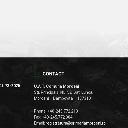
CONTACT
CL 73-2025
U.A.T. Comuna Moroeni
Str. Principală, Nr.152, Sat. Lunca,
Moroeni – Dâmbovița – 137310
Phone: +40-245.772.213
Fax: +40-245.772.084
Email:
registratura@primariamoroeni.ro