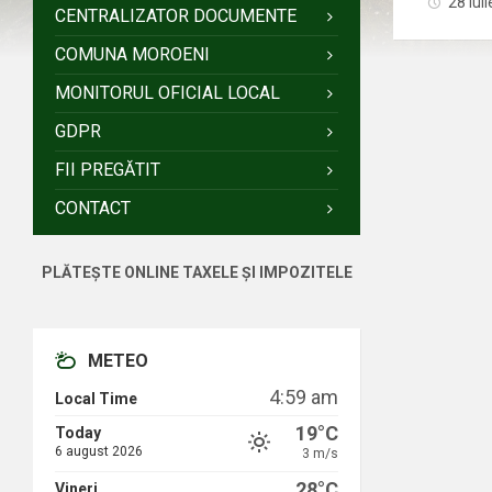
28 iul
CENTRALIZATOR DOCUMENTE
COMUNA MOROENI
MONITORUL OFICIAL LOCAL
GDPR
FII PREGĂTIT
CONTACT
PLĂTEȘTE ONLINE TAXELE ȘI IMPOZITELE
METEO
4:59 am
Local Time
19°C
Today
6 august 2026
3 m/s
28°C
Vineri