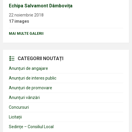
Echipa Salvamont Dâmbovița
22 noiembrie 2018
17 images
MAI MULTE GALERII
CATEGORII NOUTAȚI
Anunțuri de angajare
Anunțuri de interes public
Anunțuri de promovare
Anunțuri vânzări
Concursuri
Licitații
Sedințe – Consiliul Local