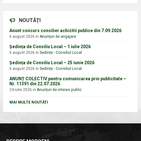
NOUTĂȚI
Anunt concurs consilier achizitii publice din 7.09.2026
6 august 2026
in
Anunțuri de angajare
Ședința de Consiliu Local – 1 iulie 2026
6 august 2026
in
Sedințe - Consiliul Local
Ședința de Consiliu Local – 25 iunie 2026
6 august 2026
in
Sedințe - Consiliul Local
ANUNȚ COLECTIV pentru comunicarea prin publicitate –
Nr. 11391 din 22.07.2026
24 iulie 2026
in
Anunțuri de interes public
MAI MULTE NOUTĂȚI