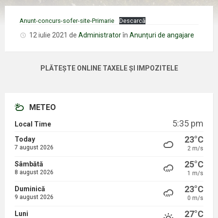
Anunt-concurs-sofer-site-Primarie
Descarcă
12 iulie 2021
de
Administrator
în
Anunțuri de angajare
PLĂTEȘTE ONLINE TAXELE ȘI IMPOZITELE
METEO
5:35 pm
Local Time
23°C
Today
7 august 2026
2 m/s
25°C
Sâmbătă
8 august 2026
1 m/s
23°C
Duminică
9 august 2026
0 m/s
27°C
Luni