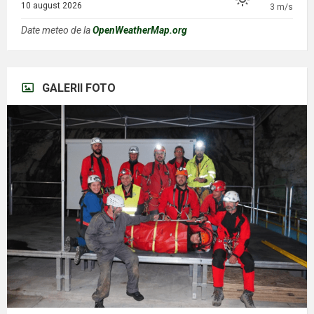
10 august 2026
3 m/s
Date meteo de la
OpenWeatherMap.org
GALERII FOTO