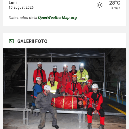
28°C
Luni
10 august 2026
3 m/s
Date meteo de la
OpenWeatherMap.org
GALERII FOTO