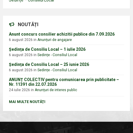
NOUTĂȚI
Anunt concurs consilier achizitii publice din 7.09.2026
6 august 2026
in
Anunțuri de angajare
Ședința de Consiliu Local – 1 iulie 2026
6 august 2026
in
Sedințe - Consiliul Local
Ședința de Consiliu Local – 25 iunie 2026
6 august 2026
in
Sedințe - Consiliul Local
ANUNȚ COLECTIV pentru comunicarea prin publicitate –
Nr. 11391 din 22.07.2026
24 iulie 2026
in
Anunțuri de interes public
MAI MULTE NOUTĂȚI