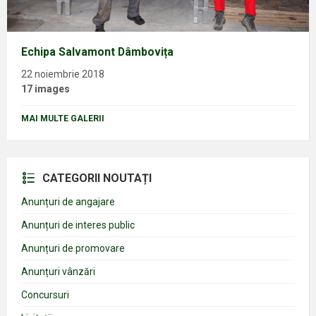
Echipa Salvamont Dâmbovița
22 noiembrie 2018
17 images
MAI MULTE GALERII
CATEGORII NOUTAȚI
Anunțuri de angajare
Anunțuri de interes public
Anunțuri de promovare
Anunțuri vânzări
Concursuri