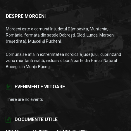
DESPRE MOROENI
Moroeni este o comună în județul Dâmbovița, Muntenia,
România, formată din satele Dobrești, Glod, Lunca, Moroeni
(reședința), Mușcel și Pucheni.
Comuna se află în extremitatea nordică a județului, cuprinzând
zona montană înaltă, inclusiv o bună parte din Parcul Natural
Bucegi din Munții Bucegi.
EVENIMENTE VIITOARE
There are no events
DOCUMENTE UTILE