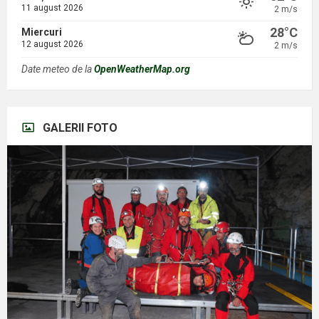
11 august 2026
2 m/s
28°C
Miercuri
12 august 2026
2 m/s
Date meteo de la
OpenWeatherMap.org
GALERII FOTO