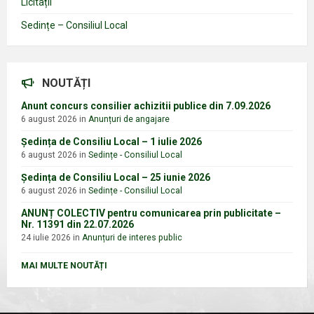
Licitații
Sedințe – Consiliul Local
NOUTĂȚI
Anunt concurs consilier achizitii publice din 7.09.2026
6 august 2026
in
Anunțuri de angajare
Ședința de Consiliu Local – 1 iulie 2026
6 august 2026
in
Sedințe - Consiliul Local
Ședința de Consiliu Local – 25 iunie 2026
6 august 2026
in
Sedințe - Consiliul Local
ANUNȚ COLECTIV pentru comunicarea prin publicitate –
Nr. 11391 din 22.07.2026
24 iulie 2026
in
Anunțuri de interes public
MAI MULTE NOUTĂȚI