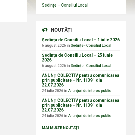
Sedințe – Consiliul Local
NOUTĂȚI
Ședința de Consiliu Local – 1 iulie 2026
6 august 2026
in
Sedințe - Consiliul Local
Ședința de Consiliu Local – 25 iunie
2026
6 august 2026
in
Sedințe - Consiliul Local
ANUNȚ COLECTIV pentru comunicarea
prin publicitate – Nr. 11391 din
22.07.2026
24 iulie 2026
in
Anunțuri de interes public
ANUNȚ COLECTIV pentru comunicarea
prin publicitate – Nr. 11391 din
22.07.2026
24 iulie 2026
in
Anunțuri de interes public
MAI MULTE NOUTĂȚI