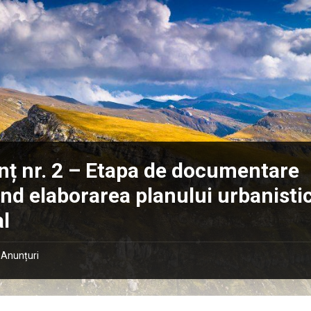
ț nr. 2 – Etapa de documentare
ind elaborarea planului urbanisti
l
Anunțuri