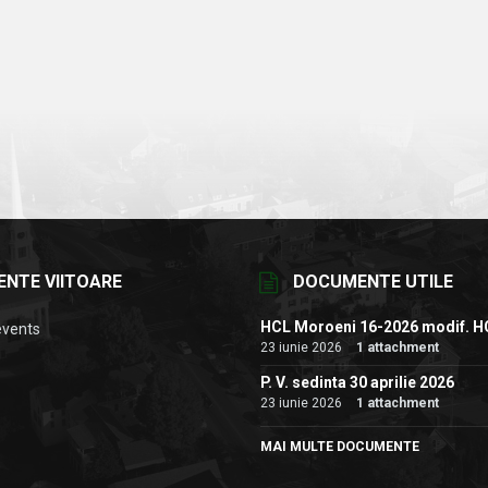
ENTE VIITOARE
DOCUMENTE UTILE
HCL Moroeni 16-2026 modif. H
events
23 iunie 2026
1 attachment
P. V. sedinta 30 aprilie 2026
23 iunie 2026
1 attachment
MAI MULTE DOCUMENTE