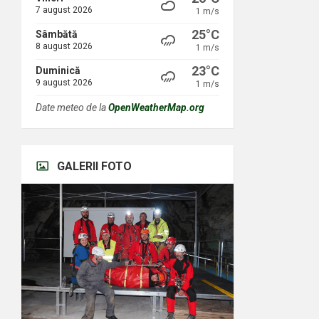
7 august 2026
1 m/s
25°C
Sâmbătă
8 august 2026
1 m/s
23°C
Duminică
9 august 2026
1 m/s
Date meteo de la
OpenWeatherMap.org
GALERII FOTO