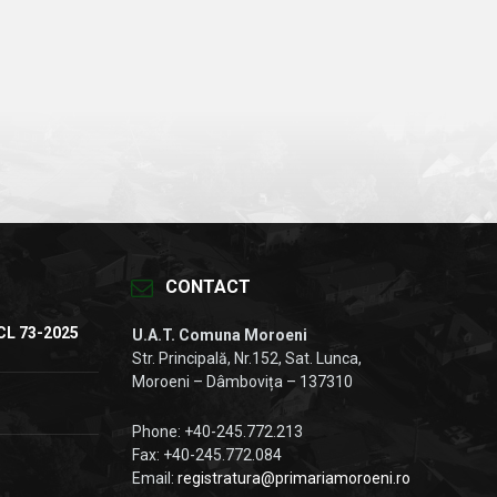
CONTACT
CL 73-2025
U.A.T. Comuna Moroeni
Str. Principală, Nr.152, Sat. Lunca,
Moroeni – Dâmbovița – 137310
Phone: +40-245.772.213
Fax: +40-245.772.084
Email:
registratura@primariamoroeni.ro