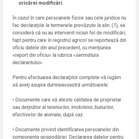
oricărei modificări.
În cazul în care persoanele fizice sau cele juridice nu
fac declaraţiile la termenele prevăzute la alin. (1), se
consideră că nu au intervenit niciun fel de modificări,
fapt pentru care în registrul agricol se reportează din
oficiu datele din anul precedent, cu menţiunea
«report din oficiu» la rubrica «semnătura
declarantului».
Pentru efectuarea declaraţiilor complete vă rugăm
să aveţi asupra dumneavoastră următoarele:
• Documente care să ateste calitatea de proprietar
sau deţinător al terenurilor, imobilelor, bunurilor,
efectivelor de animale, după caz
• Documente privind identificarea persoanelor din
componenţa gospodăriei. Declararea datelor pentru