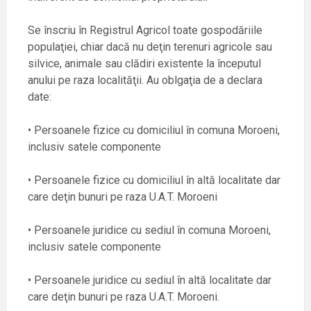
Se înscriu în Registrul Agricol toate gospodăriile
populaţiei, chiar dacă nu deţin terenuri agricole sau
silvice, animale sau clădiri existente la începutul
anului pe raza localităţii. Au oblgaţia de a declara
date:
• Persoanele fizice cu domiciliul în comuna Moroeni,
inclusiv satele componente
• Persoanele fizice cu domiciliul în altă localitate dar
care deţin bunuri pe raza U.A.T. Moroeni
• Persoanele juridice cu sediul în comuna Moroeni,
inclusiv satele componente
• Persoanele juridice cu sediul în altă localitate dar
care deţin bunuri pe raza U.A.T. Moroeni.