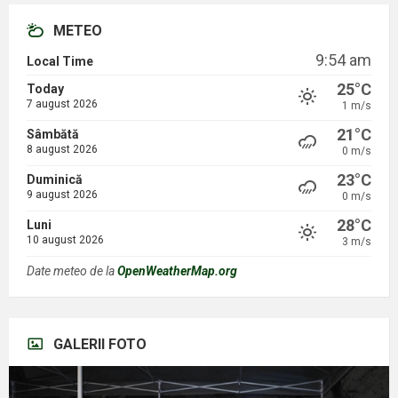
METEO
9:54 am
Local Time
25°C
Today
7 august 2026
1 m/s
21°C
Sâmbătă
8 august 2026
0 m/s
23°C
Duminică
9 august 2026
0 m/s
28°C
Luni
10 august 2026
3 m/s
Date meteo de la
OpenWeatherMap.org
GALERII FOTO