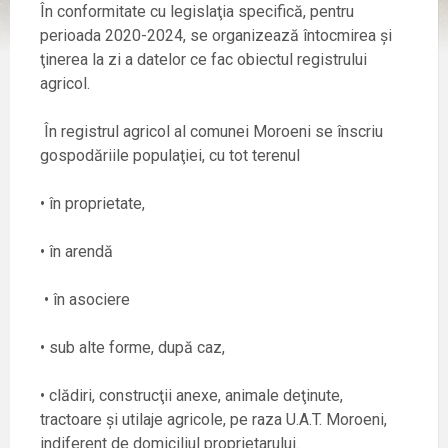
În conformitate cu legislaţia specifică, pentru
perioada 2020-2024, se organizează întocmirea şi
ţinerea la zi a datelor ce fac obiectul registrului
agricol.
În registrul agricol al comunei Moroeni se înscriu
gospodăriile populaţiei, cu tot terenul
• în proprietate,
• în arendă
• în asociere
• sub alte forme, după caz,
• clădiri, construcţii anexe, animale deţinute,
tractoare şi utilaje agricole, pe raza U.A.T. Moroeni,
indiferent de domiciliul proprietarului.