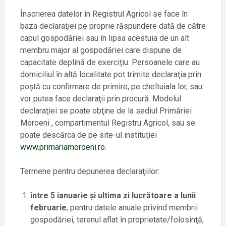
Înscrierea datelor în Registrul Agricol se face în
baza declaraţiei pe proprie răspundere dată de către
capul gospodăriei sau în lipsa acestuia de un alt
membru major al gospodăriei care dispune de
capacitate deplină de exerciţiu. Persoanele care au
domiciliul în altă localitate pot trimite declaraţia prin
poştă cu confirmare de primire, pe cheltuiala lor, sau
vor putea face declaraţii prin procură. Modelul
declaraţiei se poate obţine de la sediul Primăriei
Moroeni , compartimentul Registru Agricol, sau se
poate descărca de pe site-ul instituţiei
www.primariamoroeni.ro
.
Termene pentru depunerea declaraţiilor:
între 5 ianuarie şi ultima zi lucrătoare a lunii
februarie
, pentru datele anuale privind membrii
gospodăriei, terenul aflat în proprietate/folosinţă,