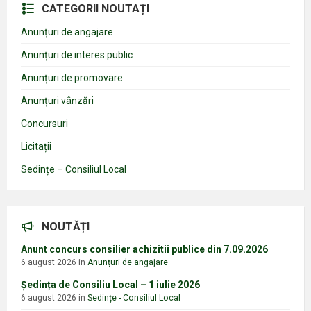
CATEGORII NOUTAȚI
Anunțuri de angajare
Anunțuri de interes public
Anunțuri de promovare
Anunțuri vânzări
Concursuri
Licitații
Sedințe – Consiliul Local
NOUTĂȚI
Anunt concurs consilier achizitii publice din 7.09.2026
6 august 2026
in
Anunțuri de angajare
Ședința de Consiliu Local – 1 iulie 2026
6 august 2026
in
Sedințe - Consiliul Local