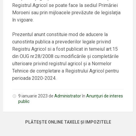
Registrul Agricol se poate face la sediul Primăriei
Moroeni sau prin mijloacele prevăzute de legislaţia
în vigoare.
Prezentul anunt constituie mod de aducere la
cunostinta publica a prevederilor legale privind
Registru Agricol si a fost publicat in temeiul art.15
din OUG nr.28/2008 cu modificările şi completările
ulterioare privind registrul agricol şi a Normelor
Tehnice de completare a Registrului Agricol pentru
perioada 2020-2024.
9 ianuarie 2023
de
Administrator
în
Anunțuri de interes
public
PLĂTEȘTE ONLINE TAXELE ȘI IMPOZITELE