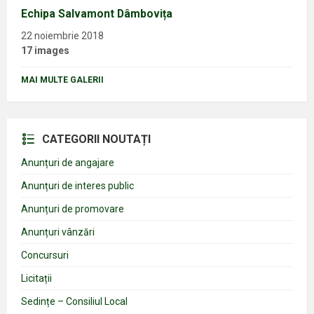
Echipa Salvamont Dâmbovița
22 noiembrie 2018
17 images
MAI MULTE GALERII
CATEGORII NOUTAȚI
Anunțuri de angajare
Anunțuri de interes public
Anunțuri de promovare
Anunțuri vânzări
Concursuri
Licitații
Sedințe – Consiliul Local