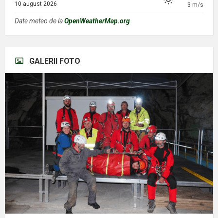
10 august 2026
3 m/s
Date meteo de la
OpenWeatherMap.org
GALERII FOTO