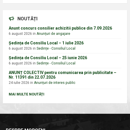
NOUTĂȚI
Anunt concurs consilier achizitii publice din 7.09.2026
6 august 2026
in
Anunțuri de angajare
Ședința de Consiliu Local – 1 iulie 2026
6 august 2026
in
Sedințe - Consiliul Local
Ședința de Consiliu Local – 25 iunie 2026
6 august 2026
in
Sedințe - Consiliul Local
ANUNȚ COLECTIV pentru comunicarea prin publicitate –
Nr. 11391 din 22.07.2026
24 iulie 2026
in
Anunțuri de interes public
MAI MULTE NOUTĂȚI