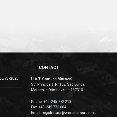
CONTACT
CL 73-2025
U.A.T. Comuna Moroeni
Str. Principală, Nr.152, Sat. Lunca,
Moroeni – Dâmbovița – 137310
Phone: +40-245.772.213
Fax: +40-245.772.084
Email:
registratura@primariamoroeni.ro