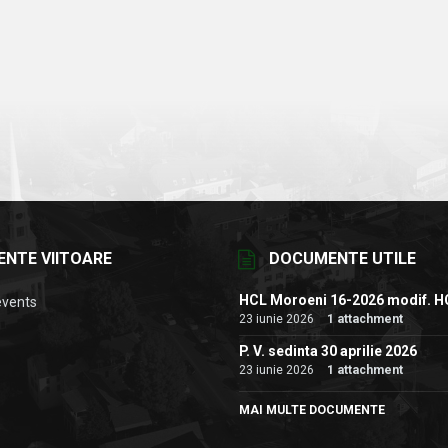
ENTE VIITOARE
DOCUMENTE UTILE
HCL Moroeni 16-2026 modif. H
events
23 iunie 2026
1 attachment
P. V. sedinta 30 aprilie 2026
23 iunie 2026
1 attachment
MAI MULTE DOCUMENTE