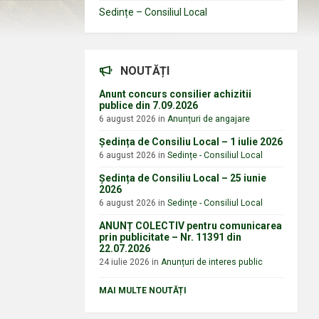
Sedințe – Consiliul Local
NOUTĂȚI
Anunt concurs consilier achizitii
publice din 7.09.2026
6 august 2026
in
Anunțuri de angajare
Ședința de Consiliu Local – 1 iulie 2026
6 august 2026
in
Sedințe - Consiliul Local
Ședința de Consiliu Local – 25 iunie
2026
6 august 2026
in
Sedințe - Consiliul Local
ANUNȚ COLECTIV pentru comunicarea
prin publicitate – Nr. 11391 din
22.07.2026
24 iulie 2026
in
Anunțuri de interes public
MAI MULTE NOUTĂȚI