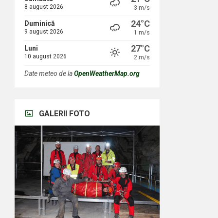
8 august 2026
3 m/s
24°C
Duminică
9 august 2026
1 m/s
27°C
Luni
10 august 2026
2 m/s
Date meteo de la
OpenWeatherMap.org
GALERII FOTO