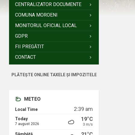
CENTRALIZATOR DOCUMENTE
COMUNA MOROENI
MONITORUL OFICIAL LOCAL
GDPR
FII PREGĂTIT
CONTACT
PLĂTEȘTE ONLINE TAXELE ȘI IMPOZITELE
METEO
2:39 am
Local Time
19°C
Today
7 august 2026
3 m/s
21°C
Sâmbătă