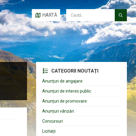
CAUTĂ:
HARTĂ
CATEGORII NOUTAȚI
Anunțuri de angajare
Anunțuri de interes public
Anunțuri de promovare
Anunțuri vânzări
Concursuri
Licitații