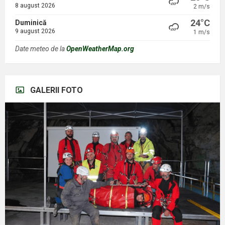
8 august 2026
2 m/s
24°C
Duminică
9 august 2026
1 m/s
Date meteo de la
OpenWeatherMap.org
GALERII FOTO