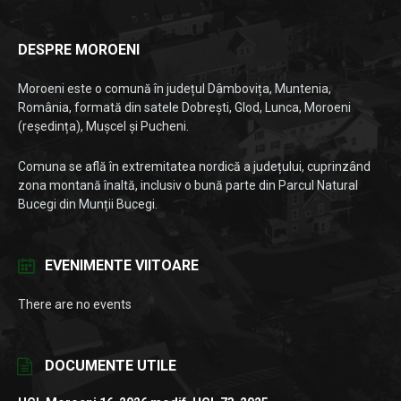
DESPRE MOROENI
Moroeni este o comună în județul Dâmbovița, Muntenia,
România, formată din satele Dobrești, Glod, Lunca, Moroeni
(reședința), Mușcel și Pucheni.
Comuna se află în extremitatea nordică a județului, cuprinzând
zona montană înaltă, inclusiv o bună parte din Parcul Natural
Bucegi din Munții Bucegi.
EVENIMENTE VIITOARE
There are no events
DOCUMENTE UTILE