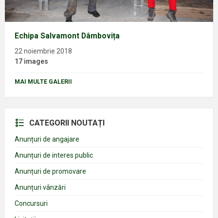
Echipa Salvamont Dâmbovița
22 noiembrie 2018
17 images
MAI MULTE GALERII
CATEGORII NOUTAȚI
Anunțuri de angajare
Anunțuri de interes public
Anunțuri de promovare
Anunțuri vânzări
Concursuri