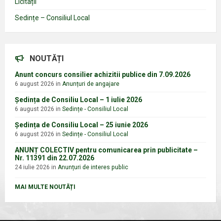
Licitații
Sedințe – Consiliul Local
NOUTĂȚI
Anunt concurs consilier achizitii publice din 7.09.2026
6 august 2026
in
Anunțuri de angajare
Ședința de Consiliu Local – 1 iulie 2026
6 august 2026
in
Sedințe - Consiliul Local
Ședința de Consiliu Local – 25 iunie 2026
6 august 2026
in
Sedințe - Consiliul Local
ANUNȚ COLECTIV pentru comunicarea prin publicitate –
Nr. 11391 din 22.07.2026
24 iulie 2026
in
Anunțuri de interes public
MAI MULTE NOUTĂȚI