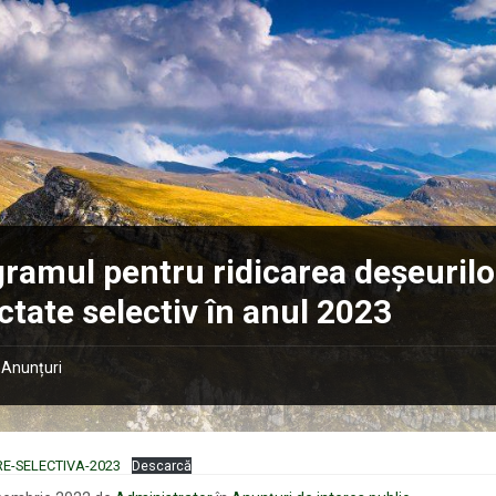
ramul pentru ridicarea deșeurilo
ctate selectiv în anul 2023
Anunțuri
E-SELECTIVA-2023
Descarcă