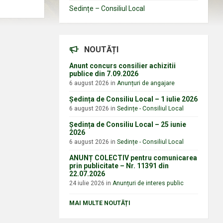
Sedințe – Consiliul Local
NOUTĂȚI
Anunt concurs consilier achizitii
publice din 7.09.2026
6 august 2026
in
Anunțuri de angajare
Ședința de Consiliu Local – 1 iulie 2026
6 august 2026
in
Sedințe - Consiliul Local
Ședința de Consiliu Local – 25 iunie
2026
6 august 2026
in
Sedințe - Consiliul Local
ANUNȚ COLECTIV pentru comunicarea
prin publicitate – Nr. 11391 din
22.07.2026
24 iulie 2026
in
Anunțuri de interes public
MAI MULTE NOUTĂȚI