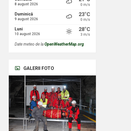
8 august 2026
0 m/s
23°C
Duminică
9 august 2026
0 m/s
28°C
Luni
10 august 2026
3 m/s
Date meteo de la
OpenWeatherMap.org
GALERII FOTO