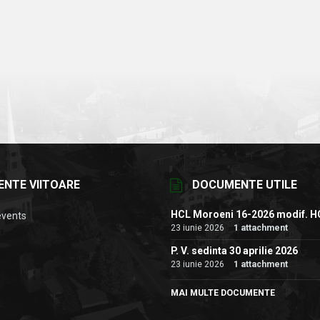
ENTE VIITOARE
DOCUMENTE UTILE
HCL Moroeni 16-2026 modif. H
events
23 iunie 2026
1 attachment
P. V. sedinta 30 aprilie 2026
23 iunie 2026
1 attachment
MAI MULTE DOCUMENTE