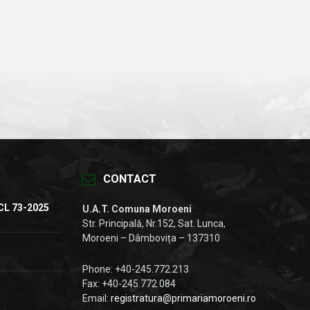
CONTACT
CL 73-2025
U.A.T. Comuna Moroeni
Str. Principală, Nr.152, Sat. Lunca,
Moroeni – Dâmbovița – 137310
Phone: +40-245.772.213
Fax: +40-245.772.084
Email:
registratura@primariamoroeni.ro