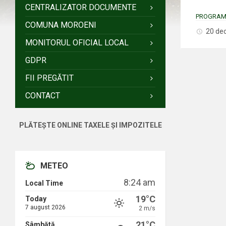
CENTRALIZATOR DOCUMENTE
PROGRAM-
COMUNA MOROENI
20 de
MONITORUL OFICIAL LOCAL
GDPR
FII PREGĂTIT
CONTACT
PLĂTEȘTE ONLINE TAXELE ȘI IMPOZITELE
METEO
8:24 am
Local Time
19°C
Today
7 august 2026
2 m/s
21°C
Sâmbătă