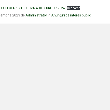
COLECTARE-SELECTIVA-A-DESEURILOR-2024
Descarcă
cembrie 2023
de
Administrator
în
Anunțuri de interes public