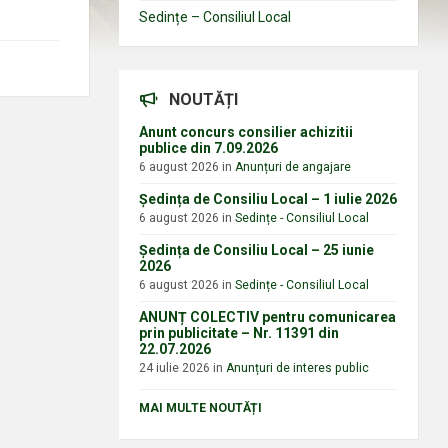
Sedințe – Consiliul Local
NOUTĂȚI
Anunt concurs consilier achizitii
publice din 7.09.2026
6 august 2026
in
Anunțuri de angajare
Ședința de Consiliu Local – 1 iulie 2026
6 august 2026
in
Sedințe - Consiliul Local
Ședința de Consiliu Local – 25 iunie
2026
6 august 2026
in
Sedințe - Consiliul Local
ANUNȚ COLECTIV pentru comunicarea
prin publicitate – Nr. 11391 din
22.07.2026
24 iulie 2026
in
Anunțuri de interes public
MAI MULTE NOUTĂȚI