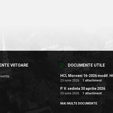
ENTE VIITOARE
DOCUMENTE UTILE
HCL Moroeni 16-2026 modif. H
events
23 iunie 2026
1 attachment
P. V. sedinta 30 aprilie 2026
23 iunie 2026
1 attachment
MAI MULTE DOCUMENTE