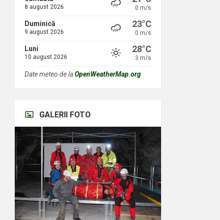
8 august 2026
0 m/s
23°C
Duminică
9 august 2026
0 m/s
28°C
Luni
10 august 2026
3 m/s
Date meteo de la
OpenWeatherMap.org
GALERII FOTO