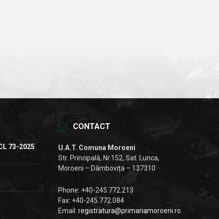
CONTACT
CL 73-2025
U.A.T. Comuna Moroeni
Str. Principală, Nr.152, Sat. Lunca,
Moroeni – Dâmbovița – 137310
Phone: +40-245.772.213
Fax: +40-245.772.084
Email:
registratura@primariamoroeni.ro