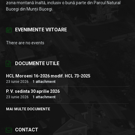
zona montană înaltă, inclusiv o bună parte din Parcul Natural
Bucegi din Munții Bucegi.
EVENIMENTE VIITOARE
There are no events
DOCUMENTE UTILE
HCL Moroeni 16-2026 modif. HCL 73-2025
23 iunie 2026
1 attachment
P. V. sedinta 30 aprilie 2026
23 iunie 2026
1 attachment
MAI MULTE DOCUMENTE
CONTACT