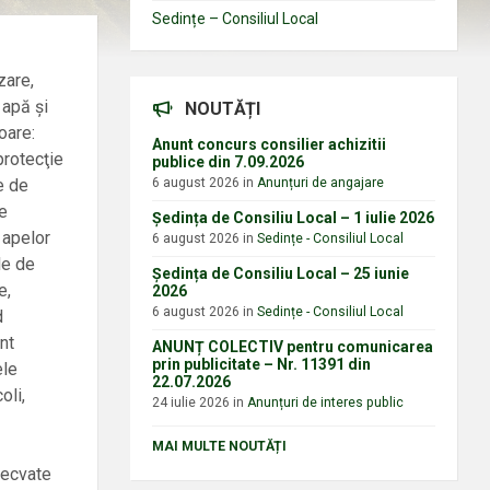
Sedințe – Consiliul Local
zare,
 apă și
NOUTĂȚI
oare:
Anunt concurs consilier achizitii
protecţie
publice din 7.09.2026
e de
6 august 2026
in
Anunțuri de angajare
de
Ședința de Consiliu Local – 1 iulie 2026
 apelor
6 august 2026
in
Sedințe - Consiliul Local
le de
Ședința de Consiliu Local – 25 iunie
e,
2026
6 august 2026
in
Sedințe - Consiliul Local
d
nt
ANUNȚ COLECTIV pentru comunicarea
prin publicitate – Nr. 11391 din
ele
22.07.2026
oli,
24 iulie 2026
in
Anunțuri de interes public
MAI MULTE NOUTĂȚI
decvate