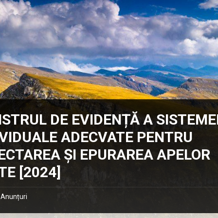
ISTRUL DE EVIDENȚĂ A SISTEM
IVIDUALE ADECVATE PENTRU
ECTAREA ȘI EPURAREA APELOR
TE [2024]
Anunțuri