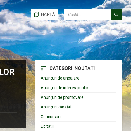
CAUTĂ:
HARTĂ
CATEGORII NOUTAȚI
ELOR
Anunțuri de angajare
Anunțuri de interes public
Anunțuri de promovare
Anunțuri vânzări
Concursuri
Licitații