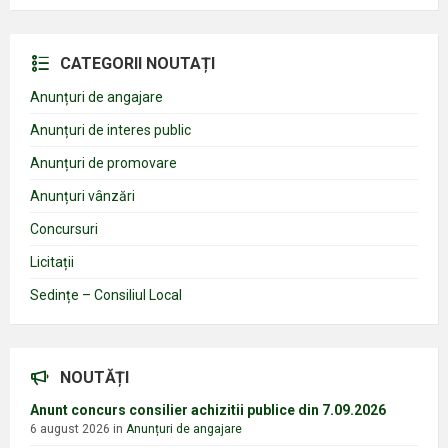
CATEGORII NOUTAȚI
Anunțuri de angajare
Anunțuri de interes public
Anunțuri de promovare
Anunțuri vânzări
Concursuri
Licitații
Sedințe – Consiliul Local
NOUTĂȚI
Anunt concurs consilier achizitii publice din 7.09.2026
6 august 2026
in
Anunțuri de angajare