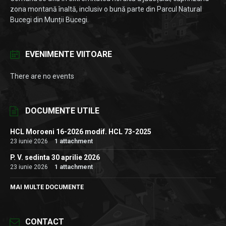
zona montană înaltă, inclusiv o bună parte din Parcul Natural
Bucegi din Munții Bucegi.
EVENIMENTE VIITOARE
There are no events
DOCUMENTE UTILE
HCL Moroeni 16-2026 modif. HCL 73-2025
23 iunie 2026
1 attachment
P. V. sedinta 30 aprilie 2026
23 iunie 2026
1 attachment
MAI MULTE DOCUMENTE
CONTACT