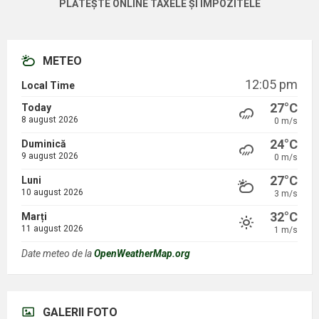
PLĂTEȘTE ONLINE TAXELE ȘI IMPOZITELE
METEO
12:05 pm
Local Time
27°C
Today
8 august 2026
0 m/s
24°C
Duminică
9 august 2026
0 m/s
27°C
Luni
10 august 2026
3 m/s
32°C
Marți
11 august 2026
1 m/s
Date meteo de la
OpenWeatherMap.org
GALERII FOTO