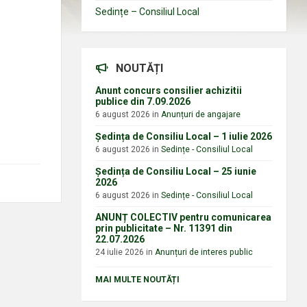
Sedințe – Consiliul Local
NOUTĂȚI
Anunt concurs consilier achizitii
publice din 7.09.2026
6 august 2026
in
Anunțuri de angajare
Ședința de Consiliu Local – 1 iulie 2026
6 august 2026
in
Sedințe - Consiliul Local
Ședința de Consiliu Local – 25 iunie
2026
6 august 2026
in
Sedințe - Consiliul Local
ANUNȚ COLECTIV pentru comunicarea
prin publicitate – Nr. 11391 din
22.07.2026
24 iulie 2026
in
Anunțuri de interes public
MAI MULTE NOUTĂȚI