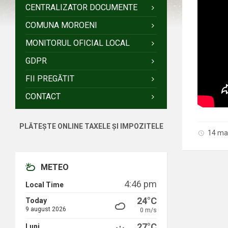
CENTRALIZATOR DOCUMENTE
COMUNA MOROENI
MONITORUL OFICIAL LOCAL
GDPR
FII PREGĂTIT
CONTACT
PLĂTEȘTE ONLINE TAXELE ȘI IMPOZITELE
14 ma
METEO
4:46 pm
Local Time
24°C
Today
9 august 2026
0 m/s
27°C
Luni