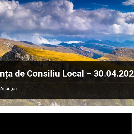
nța de Consiliu Local – 30.04.20
Anunțuri