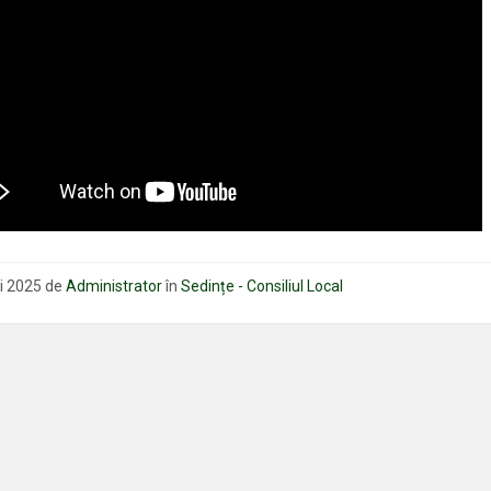
i 2025
de
Administrator
în
Sedințe - Consiliul Local