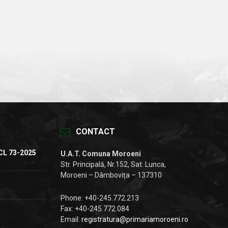
CONTACT
CL 73-2025
U.A.T. Comuna Moroeni
Str. Principală, Nr.152, Sat. Lunca,
Moroeni – Dâmbovița – 137310
Phone: +40-245.772.213
Fax: +40-245.772.084
Email:
registratura@primariamoroeni.ro