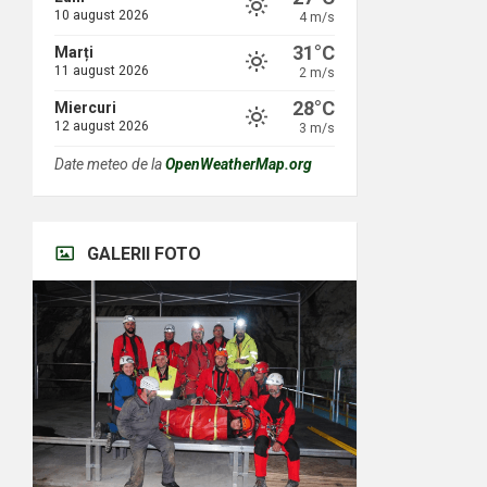
10 august 2026
4 m/s
31°C
Marți
11 august 2026
2 m/s
28°C
Miercuri
12 august 2026
3 m/s
Date meteo de la
OpenWeatherMap.org
GALERII FOTO