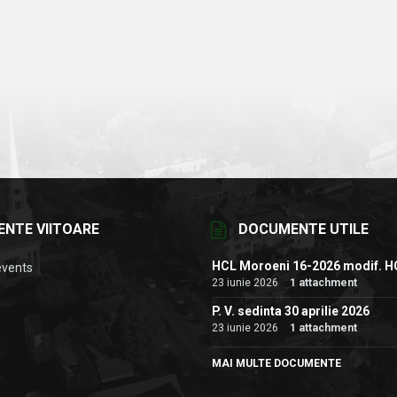
ENTE VIITOARE
DOCUMENTE UTILE
HCL Moroeni 16-2026 modif. H
events
23 iunie 2026
1 attachment
P. V. sedinta 30 aprilie 2026
23 iunie 2026
1 attachment
MAI MULTE DOCUMENTE