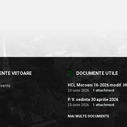
ENTE VIITOARE
DOCUMENTE UTILE
HCL Moroeni 16-2026 modif. H
events
23 iunie 2026
1 attachment
P. V. sedinta 30 aprilie 2026
23 iunie 2026
1 attachment
MAI MULTE DOCUMENTE