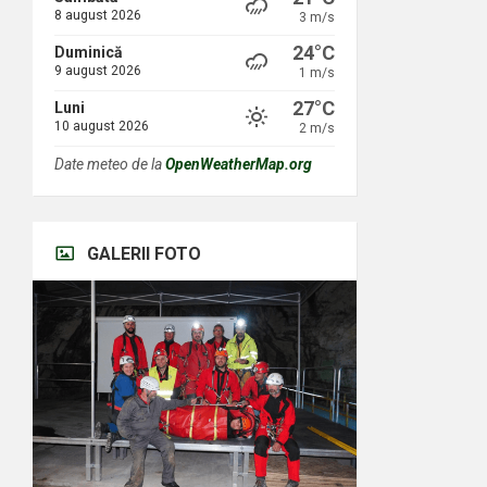
8 august 2026
3 m/s
24°C
Duminică
9 august 2026
1 m/s
27°C
Luni
10 august 2026
2 m/s
Date meteo de la
OpenWeatherMap.org
GALERII FOTO