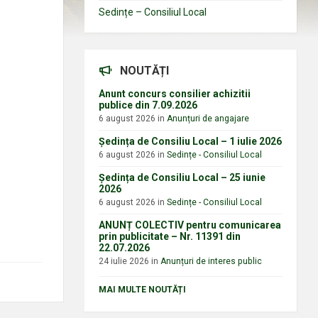
Sedințe – Consiliul Local
NOUTĂȚI
Anunt concurs consilier achizitii
publice din 7.09.2026
6 august 2026
in
Anunțuri de angajare
Ședința de Consiliu Local – 1 iulie 2026
6 august 2026
in
Sedințe - Consiliul Local
Ședința de Consiliu Local – 25 iunie
2026
6 august 2026
in
Sedințe - Consiliul Local
ANUNȚ COLECTIV pentru comunicarea
prin publicitate – Nr. 11391 din
22.07.2026
24 iulie 2026
in
Anunțuri de interes public
MAI MULTE NOUTĂȚI