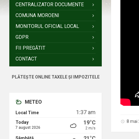
CENTRALIZATOR DOCUMENTE
COMUNA MOROENI
MONITORUL OFICIAL LOCAL
GDPR
FII PREGĂTIT
CONTACT
PLĂTEȘTE ONLINE TAXELE ȘI IMPOZITELE
METEO
1:37 am
Local Time
8 mai
19°C
Today
7 august 2026
2 m/s
21°C
Sâmbătă