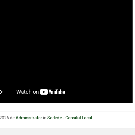
 2026
de
Administrator
în
Sedințe - Consiliul Local