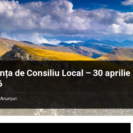
nța de Consiliu Local – 30 aprilie
6
Anunțuri