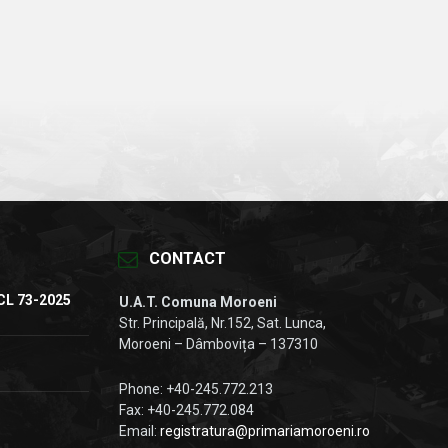
CONTACT
CL 73-2025
U.A.T. Comuna Moroeni
Str. Principală, Nr.152, Sat. Lunca,
Moroeni – Dâmbovița – 137310
Phone: +40-245.772.213
Fax: +40-245.772.084
Email:
registratura@primariamoroeni.ro