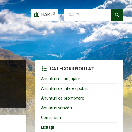
CAUTĂ:
HARTĂ
CATEGORII NOUTAȚI
Anunțuri de angajare
Anunțuri de interes public
Anunțuri de promovare
Anunțuri vânzări
Concursuri
Licitații