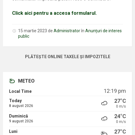
Click aici pentru a accesa formularul.
15 martie 2023
de
Administrator
în
Anunțuri de interes
public
PLĂTEȘTE ONLINE TAXELE ȘI IMPOZITELE
METEO
12:19 pm
Local Time
27°C
Today
8 august 2026
0 m/s
24°C
Duminică
9 august 2026
0 m/s
27°C
Luni