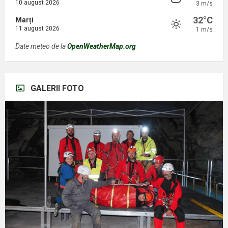
10 august 2026
3 m/s
32°C
Marți
11 august 2026
1 m/s
Date meteo de la
OpenWeatherMap.org
GALERII FOTO