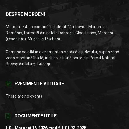
DESPRE MOROENI
Moroeni este o comună în județul Dâmbovița, Muntenia,
România, formată din satele Dobrești, Glod, Lunca, Moroeni
(reședința), Mușcel și Pucheni.
Comuna se află în extremitatea nordică a județului, cuprinzând
zona montană înaltă, inclusiv o bună parte din Parcul Natural
Bucegi din Munții Bucegi.
EVENIMENTE VIITOARE
There are no events
DOCUMENTE UTILE
HCL Moroeni 16-2026 modif. HCL 73-2025