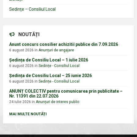
Sedințe – Consiliul Local
NOUTĂȚI
Anunt concurs consilier achizitii publice din 7.09.2026
6 august 2026
in
Anunțuri de angajare
Ședința de Consiliu Local – 1 iulie 2026
6 august 2026
in
Sedințe - Consiliul Local
Ședința de Consiliu Local – 25 iunie 2026
6 august 2026
in
Sedințe - Consiliul Local
ANUNȚ COLECTIV pentru comunicarea prin publicitate –
Nr. 11391 din 22.07.2026
24 iulie 2026
in
Anunțuri de interes public
MAI MULTE NOUTĂȚI