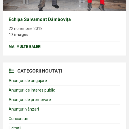
Echipa Salvamont Dâmbovița
22 noiembrie 2018
17 images
MAI MULTE GALERII
CATEGORII NOUTAȚI
Anunțuri de angajare
Anunțuri de interes public
Anunțuri de promovare
Anunțuri vânzări
Concursuri
Licitații