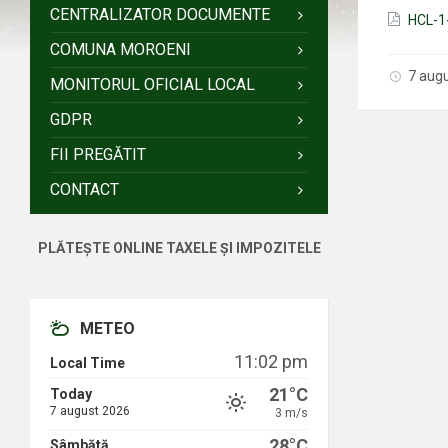
CENTRALIZATOR DOCUMENTE
HCL-1
COMUNA MOROENI
7 aug
MONITORUL OFICIAL LOCAL
GDPR
FII PREGĂTIT
CONTACT
PLĂTEȘTE ONLINE TAXELE ȘI IMPOZITELE
METEO
11:02 pm
Local Time
21°C
Today
7 august 2026
3 m/s
28°C
Sâmbătă