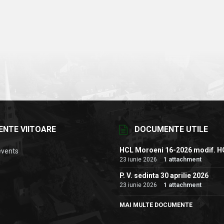
ENTE VIITOARE
DOCUMENTE UTILE
HCL Moroeni 16-2026 modif. H
events
23 iunie 2026
1 attachment
P. V. sedinta 30 aprilie 2026
23 iunie 2026
1 attachment
MAI MULTE DOCUMENTE