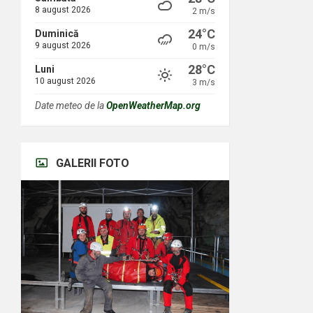
8 august 2026
2 m/s
24°C
Duminică
9 august 2026
0 m/s
28°C
Luni
10 august 2026
3 m/s
Date meteo de la
OpenWeatherMap.org
GALERII FOTO