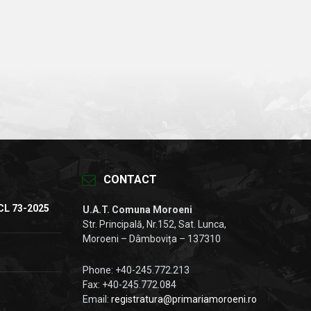
CONTACT
CL 73-2025
U.A.T. Comuna Moroeni
Str. Principală, Nr.152, Sat. Lunca,
Moroeni – Dâmbovița – 137310
Phone: +40-245.772.213
Fax: +40-245.772.084
Email:
registratura@primariamoroeni.ro