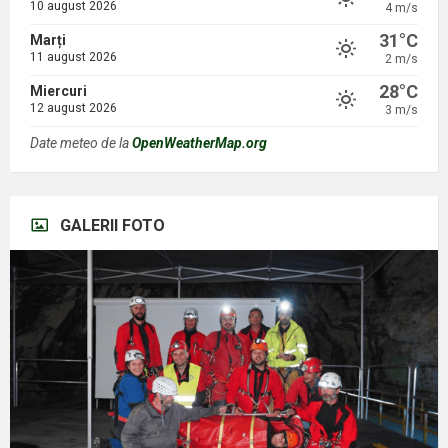
10 august 2026
4 m/s
31°C
Marți
11 august 2026
2 m/s
28°C
Miercuri
12 august 2026
3 m/s
Date meteo de la
OpenWeatherMap.org
GALERII FOTO