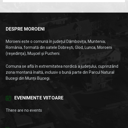
DESPRE MOROENI
Moroeni este o comună în județul Dâmbovița, Muntenia,
România, formată din satele Dobrești, Glod, Lunca, Moroeni
(reședința), Mușcel și Pucheni.
Comuna se află în extremitatea nordică a județului, cuprinzând
zona montană înaltă, inclusiv o bună parte din Parcul Natural
Bucegi din Munții Bucegi.
EVENIMENTE VIITOARE
There are no events