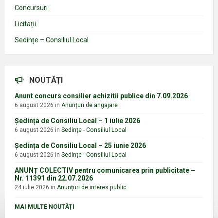
Concursuri
Licitații
Sedințe – Consiliul Local
NOUTĂȚI
Anunt concurs consilier achizitii publice din 7.09.2026
6 august 2026
in
Anunțuri de angajare
Ședința de Consiliu Local – 1 iulie 2026
6 august 2026
in
Sedințe - Consiliul Local
Ședința de Consiliu Local – 25 iunie 2026
6 august 2026
in
Sedințe - Consiliul Local
ANUNȚ COLECTIV pentru comunicarea prin publicitate –
Nr. 11391 din 22.07.2026
24 iulie 2026
in
Anunțuri de interes public
MAI MULTE NOUTĂȚI