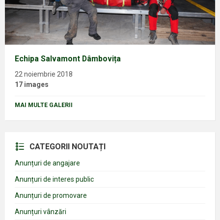
Echipa Salvamont Dâmbovița
22 noiembrie 2018
17 images
MAI MULTE GALERII
CATEGORII NOUTAȚI
Anunțuri de angajare
Anunțuri de interes public
Anunțuri de promovare
Anunțuri vânzări