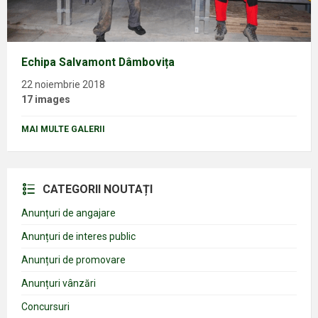
Echipa Salvamont Dâmbovița
22 noiembrie 2018
17 images
MAI MULTE GALERII
CATEGORII NOUTAȚI
Anunțuri de angajare
Anunțuri de interes public
Anunțuri de promovare
Anunțuri vânzări
Concursuri