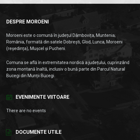
DESPRE MOROENI
Moroeni este o comună în județul Dâmbovița, Muntenia,
România, formată din satele Dobrești, Glod, Lunca, Moroeni
(reședința), Mușcel și Pucheni.
Comuna se află în extremitatea nordică a județului, cuprinzând
zona montană înaltă, inclusiv o bună parte din Parcul Natural
Bucegi din Munții Bucegi.
EVENIMENTE VIITOARE
There are no events
DOCUMENTE UTILE