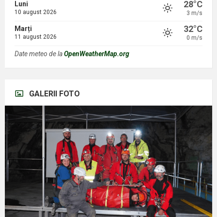
28°C
Luni
10 august 2026
3 m/s
32°C
Marți
11 august 2026
0 m/s
Date meteo de la
OpenWeatherMap.org
GALERII FOTO