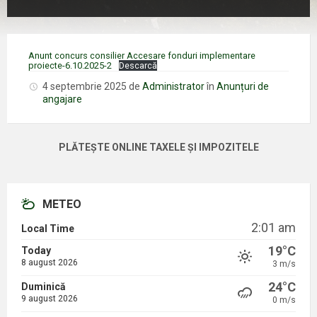
Anunt concurs consilier Accesare fonduri implementare
proiecte-6.10.2025-2
Descarcă
4 septembrie 2025
de
Administrator
în
Anunțuri de
angajare
PLĂTEȘTE ONLINE TAXELE ȘI IMPOZITELE
METEO
2:01 am
Local Time
19°C
Today
8 august 2026
3 m/s
24°C
Duminică
9 august 2026
0 m/s