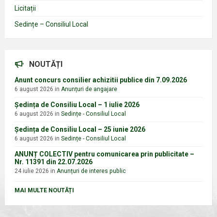
Licitații
Sedințe – Consiliul Local
NOUTĂȚI
Anunt concurs consilier achizitii publice din 7.09.2026
6 august 2026
in
Anunțuri de angajare
Ședința de Consiliu Local – 1 iulie 2026
6 august 2026
in
Sedințe - Consiliul Local
Ședința de Consiliu Local – 25 iunie 2026
6 august 2026
in
Sedințe - Consiliul Local
ANUNȚ COLECTIV pentru comunicarea prin publicitate –
Nr. 11391 din 22.07.2026
24 iulie 2026
in
Anunțuri de interes public
MAI MULTE NOUTĂȚI