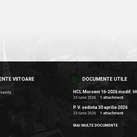
ENTE VIITOARE
DOCUMENTE UTILE
HCL Moroeni 16-2026 modif. H
events
23 iunie 2026
1 attachment
P. V. sedinta 30 aprilie 2026
23 iunie 2026
1 attachment
MAI MULTE DOCUMENTE