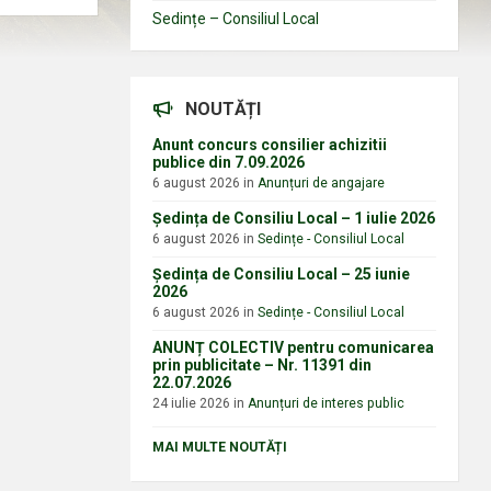
Sedințe – Consiliul Local
NOUTĂȚI
Anunt concurs consilier achizitii
publice din 7.09.2026
6 august 2026
in
Anunțuri de angajare
Ședința de Consiliu Local – 1 iulie 2026
6 august 2026
in
Sedințe - Consiliul Local
Ședința de Consiliu Local – 25 iunie
2026
6 august 2026
in
Sedințe - Consiliul Local
ANUNȚ COLECTIV pentru comunicarea
prin publicitate – Nr. 11391 din
22.07.2026
24 iulie 2026
in
Anunțuri de interes public
MAI MULTE NOUTĂȚI