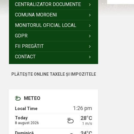
CENTRALIZATOR DOCUMENTE
COMUNA MOROENI
MONITORUL OFICIAL LOCAL
GDPR
FII PREGĂTIT
CONTACT
PLĂTEȘTE ONLINE TAXELE ȘI IMPOZITELE
METEO
1:26 pm
Local Time
28°C
Today
8 august 2026
1 m/s
24°C
Duminică