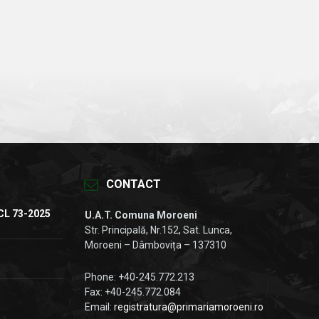
CONTACT
CL 73-2025
U.A.T. Comuna Moroeni
Str. Principală, Nr.152, Sat. Lunca,
Moroeni – Dâmbovița – 137310
Phone: +40-245.772.213
Fax: +40-245.772.084
Email:
registratura@primariamoroeni.ro