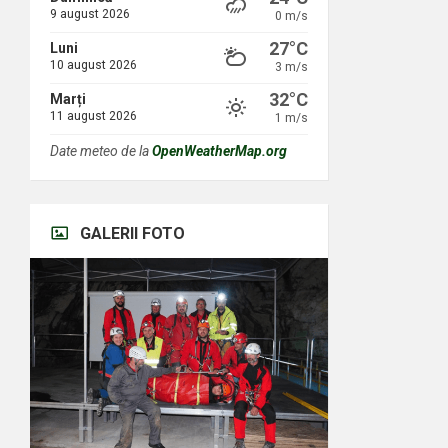
9 august 2026
0 m/s
27°C
Luni
10 august 2026
3 m/s
32°C
Marți
11 august 2026
1 m/s
Date meteo de la
OpenWeatherMap.org
GALERII FOTO