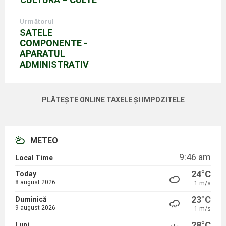
Următorul
SATELE
COMPONENTE -
APARATUL
ADMINISTRATIV
PLĂTEȘTE ONLINE TAXELE ȘI IMPOZITELE
METEO
9:46 am
Local Time
24°C
Today
8 august 2026
1 m/s
23°C
Duminică
9 august 2026
1 m/s
28°C
Luni