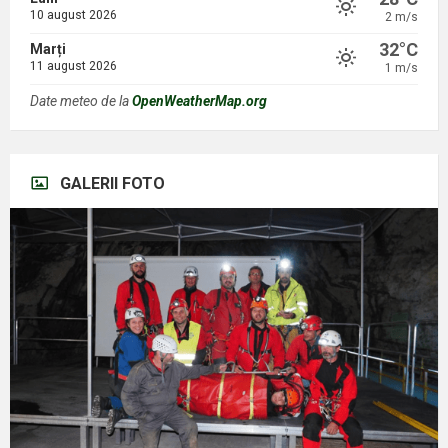
10 august 2026
2 m/s
32°C
Marți
11 august 2026
1 m/s
Date meteo de la
OpenWeatherMap.org
GALERII FOTO