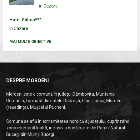
in
Cazare
Hotel Gâlma***
in
Cazare
MAI MULTE OBIECTIVE
DESPRE MOROENI
Moroeni este o comună în județul Dâmbovița, Muntenia,
România, formată din satele Dobrești, Glod, Lunca, Moroeni
(reședința), Mușcel și Pucheni.
Comuna se află în extremitatea nordică a județului, cuprinzând
zona montană înaltă, inclusiv o bună parte din Parcul Natural
Bucegi din Munții Bucegi.