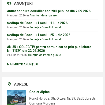
ANUNȚURI
Anunt concurs consilier achizitii publice din 7.09.2026
6 august 2026
in
Anunțuri de angajare
Ședința de Consiliu Local – 1 iulie 2026
6 august 2026
in
Sedințe - Consiliul Local
Ședința de Consiliu Local – 25 iunie 2026
6 august 2026
in
Sedințe - Consiliul Local
ANUNȚ COLECTIV pentru comunicarea prin publicitate –
Nr. 11391 din 22.07.2026
24 iulie 2026
in
Anunțuri de interes public
MAI MULTE ANUNȚURI
ADRESE
Chalet Alpina
Punct Horoba, Str. Orzea, Nr. 39, Sat Dobrești,
Comuna Moroeni