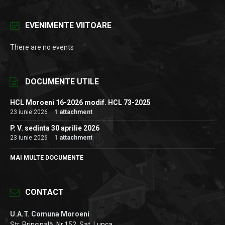
EVENIMENTE VIITOARE
There are no events
DOCUMENTE UTILE
HCL Moroeni 16-2026 modif. HCL 73-2025
23 iunie 2026
1 attachment
P. V. sedinta 30 aprilie 2026
23 iunie 2026
1 attachment
MAI MULTE DOCUMENTE
CONTACT
U.A.T. Comuna Moroeni
Str. Principală, Nr.152, Sat. Lunca,