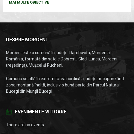
MAI MULTE OBIECTIVE
DESPRE MOROENI
Moroeni este o comună în județul Dâmbovița, Muntenia,
România, formată din satele Dobrești, Glod, Lunca, Moroeni
(reședința), Mușcel și Pucheni.
Comuna se află în extremitatea nordică a județului, cuprinzând
zona montană înaltă, inclusiv o bună parte din Parcul Natural
Bucegi din Munții Bucegi.
EVENIMENTE VIITOARE
There are no events