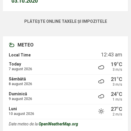
03.10.2020
PLĂTEȘTE ONLINE TAXELE ȘI IMPOZITELE
METEO
12:43 am
Local Time
19°C
Today
7 august 2026
3 m/s
21°C
Sâmbătă
8 august 2026
3 m/s
24°C
Duminică
9 august 2026
1 m/s
27°C
Luni
10 august 2026
2 m/s
Date meteo de la
OpenWeatherMap.org