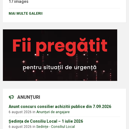
17 images
MAI MULTE GALERII
ANUNȚURI
Anunt concurs consilier achizitii publice din 7.09.2026
6 august 2026
in
Anunțuri de angajare
Ședința de Consiliu Local – 1 iulie 2026
6 august 2026
in
Sedințe - Consiliul Local