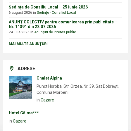
Ședința de Consiliu Local – 25 iunie 2026
6 august 2026
in
Sedințe - Consiliul Local
ANUNȚ COLECTIV pentru comunicarea prin publicitate –
Nr. 11391 din 22.07.2026
24 iulie 2026
in
Anunțuri de interes public
MAI MULTE ANUNȚURI
ADRESE
Chalet Alpina
Punct Horoba, Str. Orzea, Nr. 39, Sat Dobrești,
Comuna Moroeni
in
Cazare
Hotel Gâlma***
in
Cazare